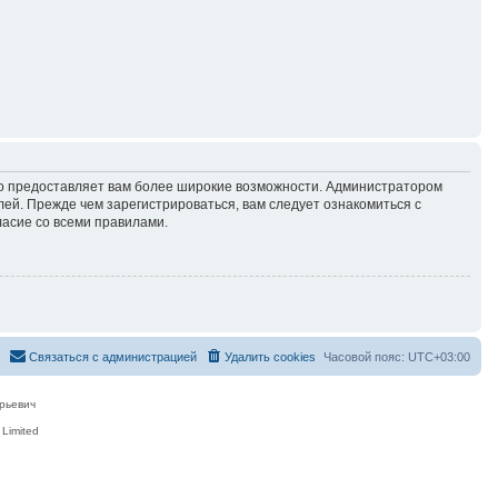
но предоставляет вам более широкие возможности. Администратором
й. Прежде чем зарегистрироваться, вам следует ознакомиться с
ласие со всеми правилами.
Связаться с администрацией
Удалить cookies
Часовой пояс:
UTC+03:00
рьевич
Limited