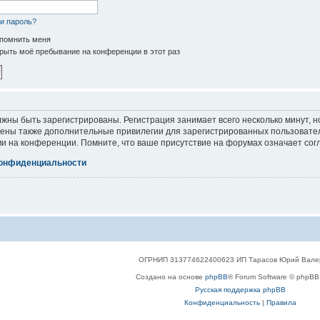
и пароль?
помнить меня
рыть моё пребывание на конференции в этот раз
жны быть зарегистрированы. Регистрация занимает всего несколько минут, 
ены также дополнительные привилегии для зарегистрированных пользователе
и на конференции. Помните, что ваше присутствие на форумах означает сог
конфиденциальности
ОГРНИП 313774622400623 ИП Тарасов Юрий Вале
Создано на основе
phpBB
® Forum Software © phpBB 
Русская поддержка phpBB
Конфиденциальность
|
Правила