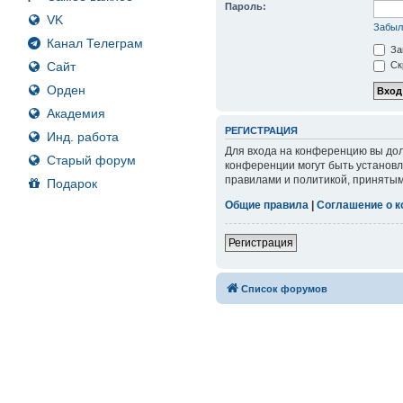
Пароль:
VK
Забыл
Канал Телеграм
За
Сайт
Ск
Орден
Академия
РЕГИСТРАЦИЯ
Инд. работа
Для входа на конференцию вы дол
Старый форум
конференции могут быть установл
правилами и политикой, принятым
Подарок
Общие правила
|
Соглашение о 
Регистрация
Список форумов