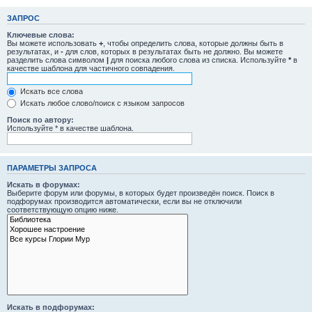
ЗАПРОС
Ключевые слова:
Вы можете использовать
+
, чтобы определить слова, которые должны быть в
результатах, и
-
для слов, которых в результатах быть не должно. Вы можете
разделить слова символом
|
для поиска любого слова из списка. Используйте
*
в
качестве шаблона для частичного совпадения.
Искать все слова
Искать любое слово/поиск с языком запросов
Поиск по автору:
Используйте * в качестве шаблона.
ПАРАМЕТРЫ ЗАПРОСА
Искать в форумах:
Выберите форум или форумы, в которых будет произведён поиск. Поиск в
подфорумах производится автоматически, если вы не отключили
соответствующую опцию ниже.
Искать в подфорумах: