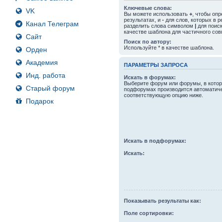
Ключевые слова:
VK
Вы можете использовать
+
, чтобы оп
результатах, и
-
для слов, которых в р
Канал Телеграм
разделить слова символом
|
для поиск
качестве шаблона для частичного сов
Сайт
Поиск по автору:
Используйте * в качестве шаблона.
Орден
Академия
ПАРАМЕТРЫ ЗАПРОСА
Инд. работа
Искать в форумах:
Выберите форум или форумы, в котор
Старый форум
подфорумах производится автоматиче
соответствующую опцию ниже.
Подарок
Искать в подфорумах:
Искать:
Показывать результаты как:
Поле сортировки: