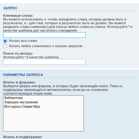
ЗАПРОС
Ключевые слова:
Вы можете использовать
+
, чтобы определить слова, которые должны быть в
результатах, и
-
для слов, которых в результатах быть не должно. Вы можете
разделить слова символом
|
для поиска любого слова из списка. Используйте
*
в
качестве шаблона для частичного совпадения.
Искать все слова
Искать любое слово/поиск с языком запросов
Поиск по автору:
Используйте * в качестве шаблона.
ПАРАМЕТРЫ ЗАПРОСА
Искать в форумах:
Выберите форум или форумы, в которых будет произведён поиск. Поиск в
подфорумах производится автоматически, если вы не отключили
соответствующую опцию ниже.
Искать в подфорумах: