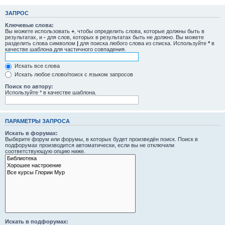
ЗАПРОС
Ключевые слова:
Вы можете использовать
+
, чтобы определить слова, которые должны быть в
результатах, и
-
для слов, которых в результатах быть не должно. Вы можете
разделить слова символом
|
для поиска любого слова из списка. Используйте
*
в
качестве шаблона для частичного совпадения.
Искать все слова
Искать любое слово/поиск с языком запросов
Поиск по автору:
Используйте * в качестве шаблона.
ПАРАМЕТРЫ ЗАПРОСА
Искать в форумах:
Выберите форум или форумы, в которых будет произведён поиск. Поиск в
подфорумах производится автоматически, если вы не отключили
соответствующую опцию ниже.
Искать в подфорумах: