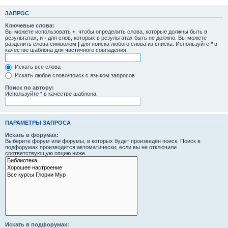
ЗАПРОС
Ключевые слова:
Вы можете использовать
+
, чтобы определить слова, которые должны быть в
результатах, и
-
для слов, которых в результатах быть не должно. Вы можете
разделить слова символом
|
для поиска любого слова из списка. Используйте
*
в
качестве шаблона для частичного совпадения.
Искать все слова
Искать любое слово/поиск с языком запросов
Поиск по автору:
Используйте * в качестве шаблона.
ПАРАМЕТРЫ ЗАПРОСА
Искать в форумах:
Выберите форум или форумы, в которых будет произведён поиск. Поиск в
подфорумах производится автоматически, если вы не отключили
соответствующую опцию ниже.
Искать в подфорумах: