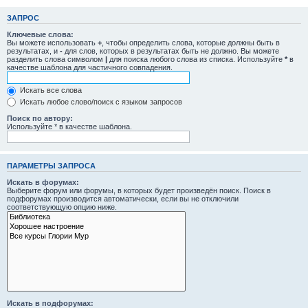
ЗАПРОС
Ключевые слова:
Вы можете использовать
+
, чтобы определить слова, которые должны быть в
результатах, и
-
для слов, которых в результатах быть не должно. Вы можете
разделить слова символом
|
для поиска любого слова из списка. Используйте
*
в
качестве шаблона для частичного совпадения.
Искать все слова
Искать любое слово/поиск с языком запросов
Поиск по автору:
Используйте * в качестве шаблона.
ПАРАМЕТРЫ ЗАПРОСА
Искать в форумах:
Выберите форум или форумы, в которых будет произведён поиск. Поиск в
подфорумах производится автоматически, если вы не отключили
соответствующую опцию ниже.
Искать в подфорумах: