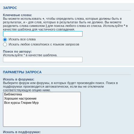
ЗАПРОС
Ключевые слова:
Вы можете использовать
+
, чтобы определить слова, которые должны быть в
результатах, и
-
для слов, которых в результатах быть не должно. Вы можете
разделить слова символом
|
для поиска любого слова из списка. Используйте
*
в
качестве шаблона для частичного совпадения.
Искать все слова
Искать любое слово/поиск с языком запросов
Поиск по автору:
Используйте * в качестве шаблона.
ПАРАМЕТРЫ ЗАПРОСА
Искать в форумах:
Выберите форум или форумы, в которых будет произведён поиск. Поиск в
подфорумах производится автоматически, если вы не отключили
соответствующую опцию ниже.
Искать в подфорумах: