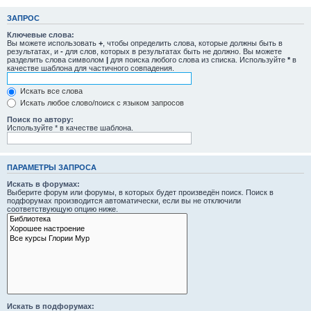
ЗАПРОС
Ключевые слова:
Вы можете использовать
+
, чтобы определить слова, которые должны быть в
результатах, и
-
для слов, которых в результатах быть не должно. Вы можете
разделить слова символом
|
для поиска любого слова из списка. Используйте
*
в
качестве шаблона для частичного совпадения.
Искать все слова
Искать любое слово/поиск с языком запросов
Поиск по автору:
Используйте * в качестве шаблона.
ПАРАМЕТРЫ ЗАПРОСА
Искать в форумах:
Выберите форум или форумы, в которых будет произведён поиск. Поиск в
подфорумах производится автоматически, если вы не отключили
соответствующую опцию ниже.
Искать в подфорумах: