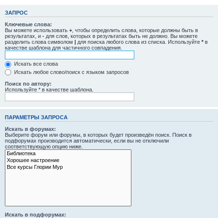
ЗАПРОС
Ключевые слова:
Вы можете использовать
+
, чтобы определить слова, которые должны быть в
результатах, и
-
для слов, которых в результатах быть не должно. Вы можете
разделить слова символом
|
для поиска любого слова из списка. Используйте
*
в
качестве шаблона для частичного совпадения.
Искать все слова
Искать любое слово/поиск с языком запросов
Поиск по автору:
Используйте * в качестве шаблона.
ПАРАМЕТРЫ ЗАПРОСА
Искать в форумах:
Выберите форум или форумы, в которых будет произведён поиск. Поиск в
подфорумах производится автоматически, если вы не отключили
соответствующую опцию ниже.
Искать в подфорумах: