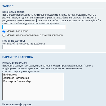
ЗАПРОС
Ключевые слова:
Вы можете использовать
+
, чтобы определить слова, которые должны быть в
результатах, и
-
для слов, которых в результатах быть не должно. Вы можете
разделить слова символом
|
для поиска любого слова из списка. Используйте
*
в
качестве шаблона для частичного совпадения.
Искать все слова
Искать любое слово/поиск с языком запросов
Поиск по автору:
Используйте * в качестве шаблона.
ПАРАМЕТРЫ ЗАПРОСА
Искать в форумах:
Выберите форум или форумы, в которых будет произведён поиск. Поиск в
подфорумах производится автоматически, если вы не отключили
соответствующую опцию ниже.
Искать в подфорумах: