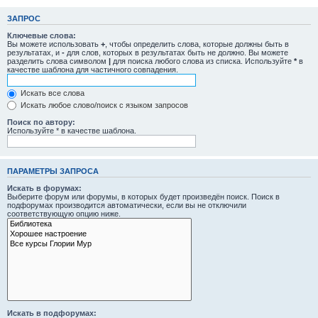
ЗАПРОС
Ключевые слова:
Вы можете использовать
+
, чтобы определить слова, которые должны быть в
результатах, и
-
для слов, которых в результатах быть не должно. Вы можете
разделить слова символом
|
для поиска любого слова из списка. Используйте
*
в
качестве шаблона для частичного совпадения.
Искать все слова
Искать любое слово/поиск с языком запросов
Поиск по автору:
Используйте * в качестве шаблона.
ПАРАМЕТРЫ ЗАПРОСА
Искать в форумах:
Выберите форум или форумы, в которых будет произведён поиск. Поиск в
подфорумах производится автоматически, если вы не отключили
соответствующую опцию ниже.
Искать в подфорумах: