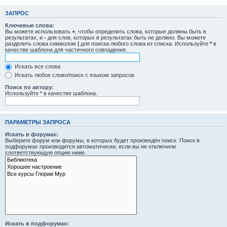
ЗАПРОС
Ключевые слова:
Вы можете использовать
+
, чтобы определить слова, которые должны быть в
результатах, и
-
для слов, которых в результатах быть не должно. Вы можете
разделить слова символом
|
для поиска любого слова из списка. Используйте
*
в
качестве шаблона для частичного совпадения.
Искать все слова
Искать любое слово/поиск с языком запросов
Поиск по автору:
Используйте * в качестве шаблона.
ПАРАМЕТРЫ ЗАПРОСА
Искать в форумах:
Выберите форум или форумы, в которых будет произведён поиск. Поиск в
подфорумах производится автоматически, если вы не отключили
соответствующую опцию ниже.
Искать в подфорумах: