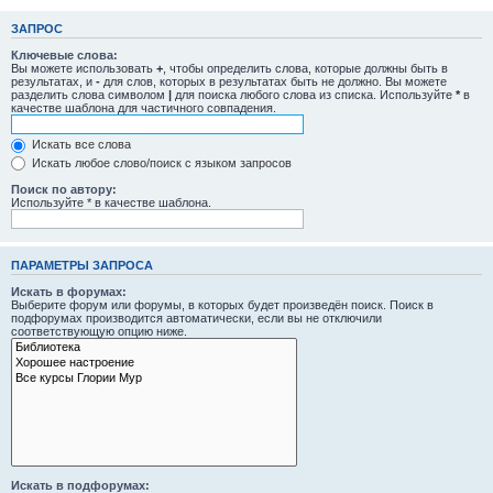
ЗАПРОС
Ключевые слова:
Вы можете использовать
+
, чтобы определить слова, которые должны быть в
результатах, и
-
для слов, которых в результатах быть не должно. Вы можете
разделить слова символом
|
для поиска любого слова из списка. Используйте
*
в
качестве шаблона для частичного совпадения.
Искать все слова
Искать любое слово/поиск с языком запросов
Поиск по автору:
Используйте * в качестве шаблона.
ПАРАМЕТРЫ ЗАПРОСА
Искать в форумах:
Выберите форум или форумы, в которых будет произведён поиск. Поиск в
подфорумах производится автоматически, если вы не отключили
соответствующую опцию ниже.
Искать в подфорумах: