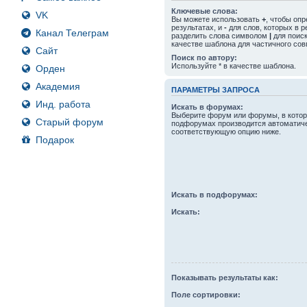
Ключевые слова:
VK
Вы можете использовать
+
, чтобы оп
результатах, и
-
для слов, которых в р
Канал Телеграм
разделить слова символом
|
для поиск
качестве шаблона для частичного сов
Сайт
Поиск по автору:
Используйте * в качестве шаблона.
Орден
Академия
ПАРАМЕТРЫ ЗАПРОСА
Инд. работа
Искать в форумах:
Выберите форум или форумы, в котор
Старый форум
подфорумах производится автоматиче
соответствующую опцию ниже.
Подарок
Искать в подфорумах:
Искать:
Показывать результаты как:
Поле сортировки: