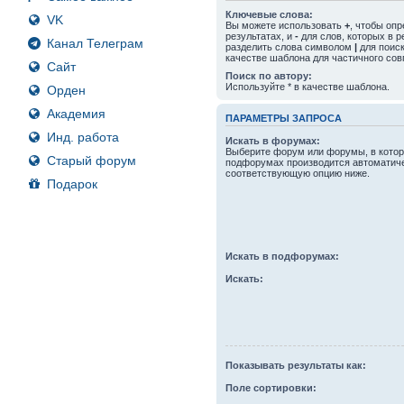
Ключевые слова:
VK
Вы можете использовать
+
, чтобы оп
результатах, и
-
для слов, которых в р
Канал Телеграм
разделить слова символом
|
для поиск
качестве шаблона для частичного сов
Сайт
Поиск по автору:
Используйте * в качестве шаблона.
Орден
Академия
ПАРАМЕТРЫ ЗАПРОСА
Инд. работа
Искать в форумах:
Выберите форум или форумы, в котор
Старый форум
подфорумах производится автоматиче
соответствующую опцию ниже.
Подарок
Искать в подфорумах:
Искать:
Показывать результаты как:
Поле сортировки: