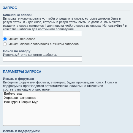
ЗАПРОС
Ключевые слова:
Вы можете использовать
+
, чтобы определить слова, которые должны быть в
результатах, и
-
для слов, которых в результатах быть не должно. Вы можете
разделить слова символом
|
для поиска любого слова из списка. Используйте
*
в
качестве шаблона для частичного совпадения.
Искать все слова
Искать любое слово/поиск с языком запросов
Поиск по автору:
Используйте * в качестве шаблона.
ПАРАМЕТРЫ ЗАПРОСА
Искать в форумах:
Выберите форум или форумы, в которых будет произведён поиск. Поиск в
подфорумах производится автоматически, если вы не отключили
соответствующую опцию ниже.
Искать в подфорумах: