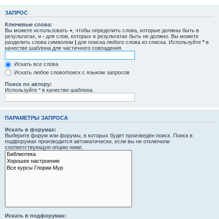
ЗАПРОС
Ключевые слова:
Вы можете использовать
+
, чтобы определить слова, которые должны быть в
результатах, и
-
для слов, которых в результатах быть не должно. Вы можете
разделить слова символом
|
для поиска любого слова из списка. Используйте
*
в
качестве шаблона для частичного совпадения.
Искать все слова
Искать любое слово/поиск с языком запросов
Поиск по автору:
Используйте * в качестве шаблона.
ПАРАМЕТРЫ ЗАПРОСА
Искать в форумах:
Выберите форум или форумы, в которых будет произведён поиск. Поиск в
подфорумах производится автоматически, если вы не отключили
соответствующую опцию ниже.
Искать в подфорумах: