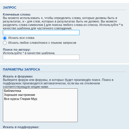
ЗАПРОС
Ключевые слова:
Вы можете использовать
+
, чтобы определить слова, которые должны быть в
результатах, и
-
для слов, которых в результатах быть не должно. Вы можете
разделить слова символом
|
для поиска любого слова из списка. Используйте
*
в
качестве шаблона для частичного совпадения.
Искать все слова
Искать любое слово/поиск с языком запросов
Поиск по автору:
Используйте * в качестве шаблона.
ПАРАМЕТРЫ ЗАПРОСА
Искать в форумах:
Выберите форум или форумы, в которых будет произведён поиск. Поиск в
подфорумах производится автоматически, если вы не отключили
соответствующую опцию ниже.
Искать в подфорумах: