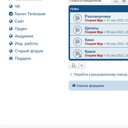
Поис
VK
ТЕМЫ
Канал Телеграм
Разговорчики
Глория Мур
»
07 апр 2022, 0
Сайт
Цитаты
Орден
Глория Мур
»
06 апр 2022, 2
Академия
Кино
Инд. работа
Глория Мур
»
06 апр 2022, 2
Старый форум
Книги
Глория Мур
»
01 апр 2022, 1
Подарок
Перейти к расширенному поиску
Список форумов