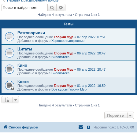
Перейти к расширенному поиску
Поиск
Расширенный поиск
Найдено 4 результата • Страница
1
из
1
Темы
Разговорчики
Последнее сообщение
Глория Мур
«
07 апр 2022, 07:51
Добавлено в форуме
Хорошее настроение
Цитаты
Последнее сообщение
Глория Мур
«
06 апр 2022, 20:47
Добавлено в форуме
Библиотека
Кино
Последнее сообщение
Глория Мур
«
06 апр 2022, 20:47
Добавлено в форуме
Библиотека
Книги
Последнее сообщение
Глория Мур
«
01 апр 2022, 16:59
Добавлено в форуме
Все курсы Глории Мур
Найдено 4 результата • Страница
1
из
1
Перейти
Список форумов
Часовой пояс:
UTC+03:00