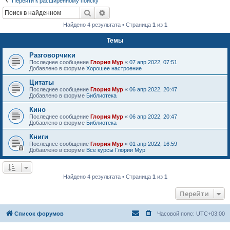
Перейти к расширенному поиску
Поиск
Расширенный поиск
Найдено 4 результата • Страница
1
из
1
Темы
Разговорчики
Последнее сообщение
Глория Мур
«
07 апр 2022, 07:51
Добавлено в форуме
Хорошее настроение
Цитаты
Последнее сообщение
Глория Мур
«
06 апр 2022, 20:47
Добавлено в форуме
Библиотека
Кино
Последнее сообщение
Глория Мур
«
06 апр 2022, 20:47
Добавлено в форуме
Библиотека
Книги
Последнее сообщение
Глория Мур
«
01 апр 2022, 16:59
Добавлено в форуме
Все курсы Глории Мур
Найдено 4 результата • Страница
1
из
1
Перейти
Список форумов
Часовой пояс:
UTC+03:00