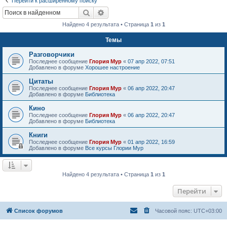
Перейти к расширенному поиску
Поиск
Расширенный поиск
Найдено 4 результата • Страница
1
из
1
Темы
Разговорчики
Последнее сообщение
Глория Мур
«
07 апр 2022, 07:51
Добавлено в форуме
Хорошее настроение
Цитаты
Последнее сообщение
Глория Мур
«
06 апр 2022, 20:47
Добавлено в форуме
Библиотека
Кино
Последнее сообщение
Глория Мур
«
06 апр 2022, 20:47
Добавлено в форуме
Библиотека
Книги
Последнее сообщение
Глория Мур
«
01 апр 2022, 16:59
Добавлено в форуме
Все курсы Глории Мур
Найдено 4 результата • Страница
1
из
1
Перейти
Список форумов
Часовой пояс:
UTC+03:00