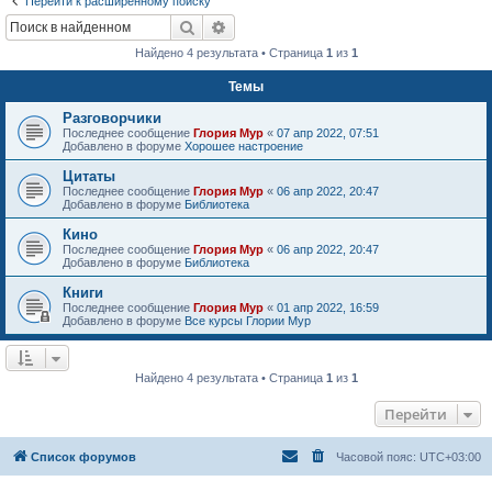
Перейти к расширенному поиску
Поиск
Расширенный поиск
Найдено 4 результата • Страница
1
из
1
Темы
Разговорчики
Последнее сообщение
Глория Мур
«
07 апр 2022, 07:51
Добавлено в форуме
Хорошее настроение
Цитаты
Последнее сообщение
Глория Мур
«
06 апр 2022, 20:47
Добавлено в форуме
Библиотека
Кино
Последнее сообщение
Глория Мур
«
06 апр 2022, 20:47
Добавлено в форуме
Библиотека
Книги
Последнее сообщение
Глория Мур
«
01 апр 2022, 16:59
Добавлено в форуме
Все курсы Глории Мур
Найдено 4 результата • Страница
1
из
1
Перейти
Список форумов
Часовой пояс:
UTC+03:00