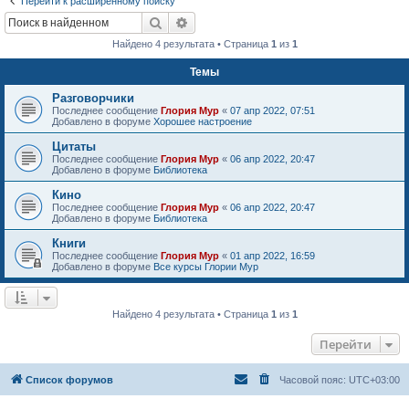
Перейти к расширенному поиску
Поиск
Расширенный поиск
Найдено 4 результата • Страница
1
из
1
Темы
Разговорчики
Последнее сообщение
Глория Мур
«
07 апр 2022, 07:51
Добавлено в форуме
Хорошее настроение
Цитаты
Последнее сообщение
Глория Мур
«
06 апр 2022, 20:47
Добавлено в форуме
Библиотека
Кино
Последнее сообщение
Глория Мур
«
06 апр 2022, 20:47
Добавлено в форуме
Библиотека
Книги
Последнее сообщение
Глория Мур
«
01 апр 2022, 16:59
Добавлено в форуме
Все курсы Глории Мур
Найдено 4 результата • Страница
1
из
1
Перейти
Список форумов
Часовой пояс:
UTC+03:00