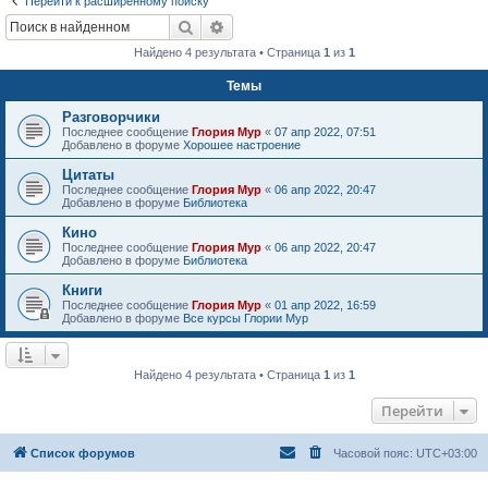
Перейти к расширенному поиску
Поиск
Расширенный поиск
Найдено 4 результата • Страница
1
из
1
Темы
Разговорчики
Последнее сообщение
Глория Мур
«
07 апр 2022, 07:51
Добавлено в форуме
Хорошее настроение
Цитаты
Последнее сообщение
Глория Мур
«
06 апр 2022, 20:47
Добавлено в форуме
Библиотека
Кино
Последнее сообщение
Глория Мур
«
06 апр 2022, 20:47
Добавлено в форуме
Библиотека
Книги
Последнее сообщение
Глория Мур
«
01 апр 2022, 16:59
Добавлено в форуме
Все курсы Глории Мур
Найдено 4 результата • Страница
1
из
1
Перейти
Список форумов
Часовой пояс:
UTC+03:00