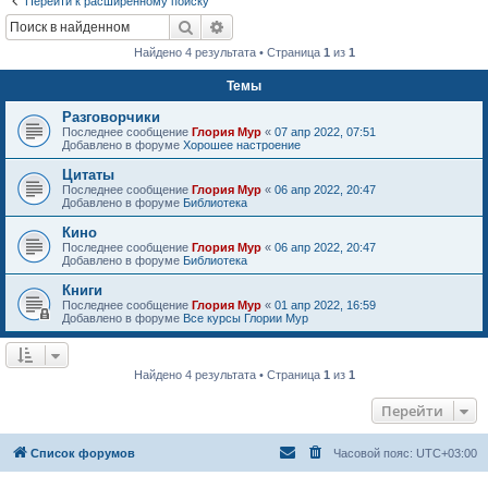
Перейти к расширенному поиску
Поиск
Расширенный поиск
Найдено 4 результата • Страница
1
из
1
Темы
Разговорчики
Последнее сообщение
Глория Мур
«
07 апр 2022, 07:51
Добавлено в форуме
Хорошее настроение
Цитаты
Последнее сообщение
Глория Мур
«
06 апр 2022, 20:47
Добавлено в форуме
Библиотека
Кино
Последнее сообщение
Глория Мур
«
06 апр 2022, 20:47
Добавлено в форуме
Библиотека
Книги
Последнее сообщение
Глория Мур
«
01 апр 2022, 16:59
Добавлено в форуме
Все курсы Глории Мур
Найдено 4 результата • Страница
1
из
1
Перейти
Список форумов
Часовой пояс:
UTC+03:00