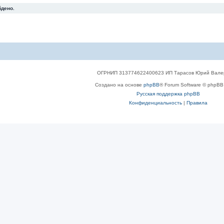
йдено.
ОГРНИП 313774622400623 ИП Тарасов Юрий Вале
Создано на основе
phpBB
® Forum Software © phpBB 
Русская поддержка phpBB
Конфиденциальность
|
Правила