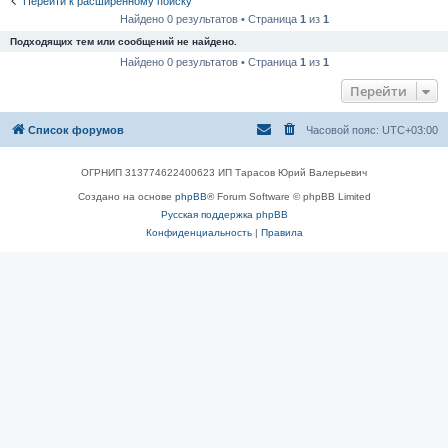
Перейти к расширенному поиску
Найдено 0 результатов • Страница
1
из
1
Подходящих тем или сообщений не найдено.
Найдено 0 результатов • Страница
1
из
1
Перейти
Список форумов
Часовой пояс:
UTC+03:00
ОГРНИП 313774622400623 ИП Тарасов Юрий Валерьевич
Создано на основе
phpBB
® Forum Software © phpBB Limited
Русская поддержка phpBB
Конфиденциальность
|
Правила