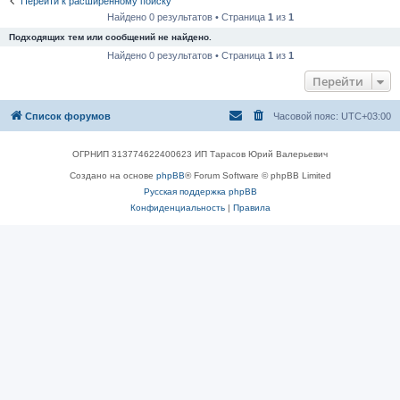
Перейти к расширенному поиску
Найдено 0 результатов • Страница
1
из
1
Подходящих тем или сообщений не найдено.
Найдено 0 результатов • Страница
1
из
1
Перейти
Список форумов
Часовой пояс:
UTC+03:00
ОГРНИП 313774622400623 ИП Тарасов Юрий Валерьевич
Создано на основе
phpBB
® Forum Software © phpBB Limited
Русская поддержка phpBB
Конфиденциальность
|
Правила