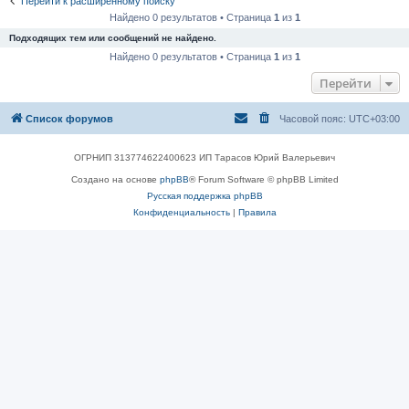
Перейти к расширенному поиску
Найдено 0 результатов • Страница
1
из
1
Подходящих тем или сообщений не найдено.
Найдено 0 результатов • Страница
1
из
1
Перейти
Список форумов
Часовой пояс:
UTC+03:00
ОГРНИП 313774622400623 ИП Тарасов Юрий Валерьевич
Создано на основе
phpBB
® Forum Software © phpBB Limited
Русская поддержка phpBB
Конфиденциальность
|
Правила