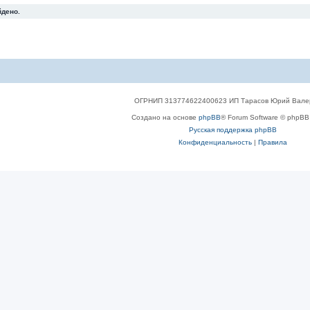
йдено.
ОГРНИП 313774622400623 ИП Тарасов Юрий Вале
Создано на основе
phpBB
® Forum Software © phpBB 
Русская поддержка phpBB
Конфиденциальность
|
Правила