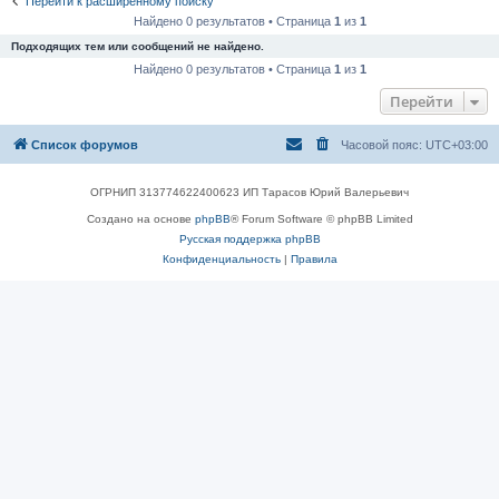
Перейти к расширенному поиску
Найдено 0 результатов • Страница
1
из
1
Подходящих тем или сообщений не найдено.
Найдено 0 результатов • Страница
1
из
1
Перейти
Список форумов
Часовой пояс:
UTC+03:00
ОГРНИП 313774622400623 ИП Тарасов Юрий Валерьевич
Создано на основе
phpBB
® Forum Software © phpBB Limited
Русская поддержка phpBB
Конфиденциальность
|
Правила