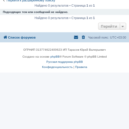
Перейти к расширенному поиску
Найдено 0 результатов • Страница
1
из
1
Подходящих тем или сообщений не найдено.
Найдено 0 результатов • Страница
1
из
1
Перейти
Список форумов
Часовой пояс:
UTC+03:00
ОГРНИП 313774622400623 ИП Тарасов Юрий Валерьевич
Создано на основе
phpBB
® Forum Software © phpBB Limited
Русская поддержка phpBB
Конфиденциальность
|
Правила