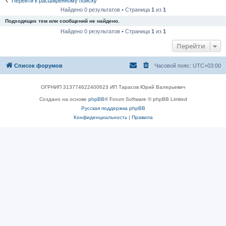
Перейти к расширенному поиску
Найдено 0 результатов • Страница
1
из
1
Подходящих тем или сообщений не найдено.
Найдено 0 результатов • Страница
1
из
1
Перейти
Список форумов
Часовой пояс:
UTC+03:00
ОГРНИП 313774622400623 ИП Тарасов Юрий Валерьевич
Создано на основе
phpBB
® Forum Software © phpBB Limited
Русская поддержка phpBB
Конфиденциальность
|
Правила