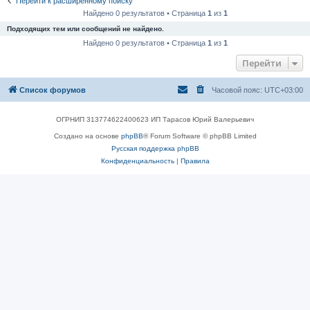
Перейти к расширенному поиску
Найдено 0 результатов • Страница
1
из
1
Подходящих тем или сообщений не найдено.
Найдено 0 результатов • Страница
1
из
1
Перейти
Список форумов
Часовой пояс:
UTC+03:00
ОГРНИП 313774622400623 ИП Тарасов Юрий Валерьевич
Создано на основе
phpBB
® Forum Software © phpBB Limited
Русская поддержка phpBB
Конфиденциальность
|
Правила