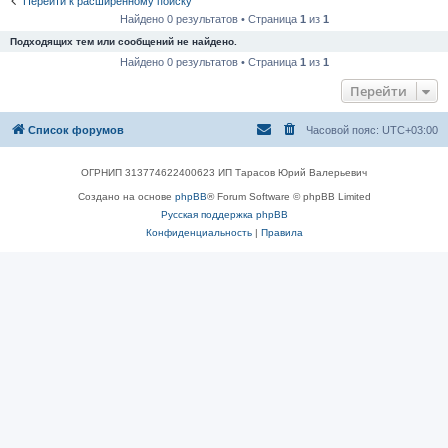
Перейти к расширенному поиску
Найдено 0 результатов • Страница
1
из
1
Подходящих тем или сообщений не найдено.
Найдено 0 результатов • Страница
1
из
1
Перейти
Список форумов
Часовой пояс:
UTC+03:00
ОГРНИП 313774622400623 ИП Тарасов Юрий Валерьевич
Создано на основе
phpBB
® Forum Software © phpBB Limited
Русская поддержка phpBB
Конфиденциальность
|
Правила