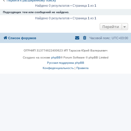
Перейти к расширенному поиску
Найдено 0 результатов • Страница
1
из
1
Подходящих тем или сообщений не найдено.
Найдено 0 результатов • Страница
1
из
1
Перейти
Список форумов
Часовой пояс:
UTC+03:00
ОГРНИП 313774622400623 ИП Тарасов Юрий Валерьевич
Создано на основе
phpBB
® Forum Software © phpBB Limited
Русская поддержка phpBB
Конфиденциальность
|
Правила