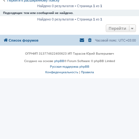
Перейти к расширенному поиску
Найдено 0 результатов • Страница
1
из
1
Подходящих тем или сообщений не найдено.
Найдено 0 результатов • Страница
1
из
1
Перейти
Список форумов
Часовой пояс:
UTC+03:00
ОГРНИП 313774622400623 ИП Тарасов Юрий Валерьевич
Создано на основе
phpBB
® Forum Software © phpBB Limited
Русская поддержка phpBB
Конфиденциальность
|
Правила