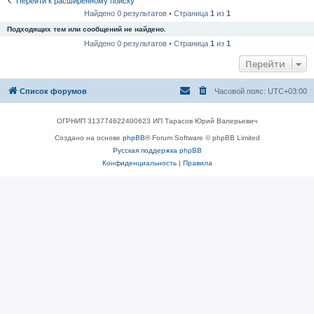
Перейти к расширенному поиску
Найдено 0 результатов • Страница
1
из
1
Подходящих тем или сообщений не найдено.
Найдено 0 результатов • Страница
1
из
1
Перейти
Список форумов
Часовой пояс:
UTC+03:00
ОГРНИП 313774622400623 ИП Тарасов Юрий Валерьевич
Создано на основе
phpBB
® Forum Software © phpBB Limited
Русская поддержка phpBB
Конфиденциальность
|
Правила