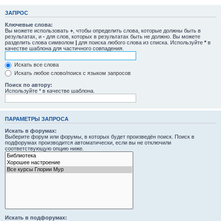
ЗАПРОС
Ключевые слова:
Вы можете использовать
+
, чтобы определить слова, которые должны быть в
результатах, и
-
для слов, которых в результатах быть не должно. Вы можете
разделить слова символом
|
для поиска любого слова из списка. Используйте
*
в
качестве шаблона для частичного совпадения.
Искать все слова
Искать любое слово/поиск с языком запросов
Поиск по автору:
Используйте * в качестве шаблона.
ПАРАМЕТРЫ ЗАПРОСА
Искать в форумах:
Выберите форум или форумы, в которых будет произведён поиск. Поиск в
подфорумах производится автоматически, если вы не отключили
соответствующую опцию ниже.
Искать в подфорумах: