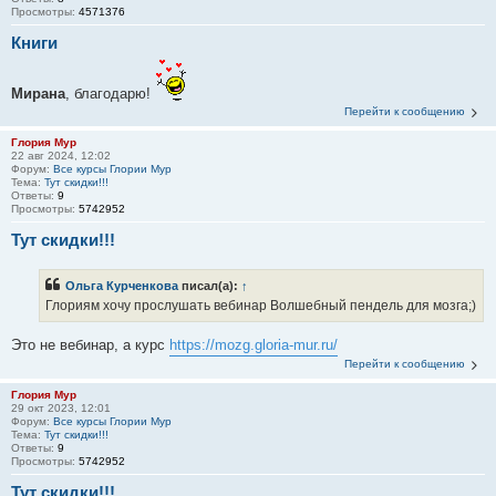
Просмотры:
4571376
Книги
Мирана
, благодарю!
Перейти к сообщению
Глория Мур
22 авг 2024, 12:02
Форум:
Все курсы Глории Мур
Тема:
Тут скидки!!!
Ответы:
9
Просмотры:
5742952
Тут скидки!!!
Ольга Курченкова
писал(а):
↑
Глориям хочу прослушать вебинар Волшебный пендель для мозга;)
Это не вебинар, а курс
https://mozg.gloria-mur.ru/
Перейти к сообщению
Глория Мур
29 окт 2023, 12:01
Форум:
Все курсы Глории Мур
Тема:
Тут скидки!!!
Ответы:
9
Просмотры:
5742952
Тут скидки!!!