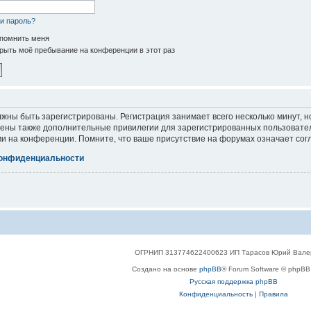
и пароль?
помнить меня
рыть моё пребывание на конференции в этот раз
жны быть зарегистрированы. Регистрация занимает всего несколько минут, 
ены также дополнительные привилегии для зарегистрированных пользователе
и на конференции. Помните, что ваше присутствие на форумах означает сог
конфиденциальности
ОГРНИП 313774622400623 ИП Тарасов Юрий Вале
Создано на основе
phpBB
® Forum Software © phpBB 
Русская поддержка phpBB
Конфиденциальность
|
Правила