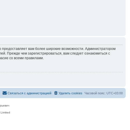
но предоставляет вам более широкие возможности. Администратором
й. Прежде чем зарегистрироваться, вам следует ознакомиться с
ласие со всеми правилами.
Связаться с администрацией
Удалить cookies
Часовой пояс:
UTC+03:00
рьевич
Limited