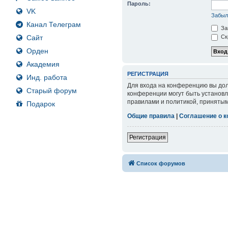
Пароль:
VK
Забыл
Канал Телеграм
За
Сайт
Ск
Орден
Академия
РЕГИСТРАЦИЯ
Инд. работа
Для входа на конференцию вы дол
Старый форум
конференции могут быть установл
правилами и политикой, принятым
Подарок
Общие правила
|
Соглашение о 
Регистрация
Список форумов