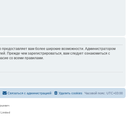
но предоставляет вам более широкие возможности. Администратором
й. Прежде чем зарегистрироваться, вам следует ознакомиться с
ласие со всеми правилами.
Связаться с администрацией
Удалить cookies
Часовой пояс:
UTC+03:00
рьевич
Limited