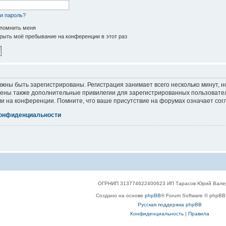
и пароль?
помнить меня
рыть моё пребывание на конференции в этот раз
жны быть зарегистрированы. Регистрация занимает всего несколько минут, 
ены также дополнительные привилегии для зарегистрированных пользователе
и на конференции. Помните, что ваше присутствие на форумах означает сог
конфиденциальности
ОГРНИП 313774622400623 ИП Тарасов Юрий Вале
Создано на основе
phpBB
® Forum Software © phpBB 
Русская поддержка phpBB
Конфиденциальность
|
Правила