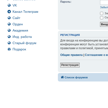
Пароль:
VK
Забыл
Канал Телеграм
За
Сайт
Ск
Орден
Академия
РЕГИСТРАЦИЯ
Инд. работа
Для входа на конференцию вы дол
Старый форум
конференции могут быть установл
правилами и политикой, принятым
Подарок
Общие правила
|
Соглашение о 
Регистрация
Список форумов