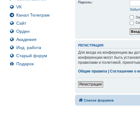
Пароль:
VK
Забыл
Канал Телеграм
За
Сайт
Ск
Орден
Академия
РЕГИСТРАЦИЯ
Инд. работа
Для входа на конференцию вы дол
Старый форум
конференции могут быть установл
правилами и политикой, принятым
Подарок
Общие правила
|
Соглашение о 
Регистрация
Список форумов