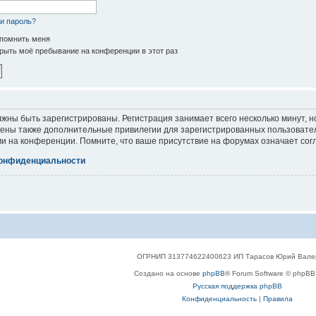
и пароль?
помнить меня
рыть моё пребывание на конференции в этот раз
жны быть зарегистрированы. Регистрация занимает всего несколько минут, 
ены также дополнительные привилегии для зарегистрированных пользователе
и на конференции. Помните, что ваше присутствие на форумах означает сог
конфиденциальности
ОГРНИП 313774622400623 ИП Тарасов Юрий Вале
Создано на основе
phpBB
® Forum Software © phpBB 
Русская поддержка phpBB
Конфиденциальность
|
Правила