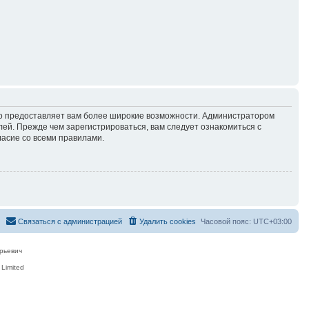
но предоставляет вам более широкие возможности. Администратором
й. Прежде чем зарегистрироваться, вам следует ознакомиться с
ласие со всеми правилами.
Связаться с администрацией
Удалить cookies
Часовой пояс:
UTC+03:00
рьевич
Limited