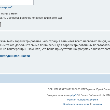
и пароль?
помнить меня
рыть моё пребывание на конференции в этот раз
жны быть зарегистрированы. Регистрация занимает всего несколько минут, 
ены также дополнительные привилегии для зарегистрированных пользователе
и на конференции. Помните, что ваше присутствие на форумах означает сог
конфиденциальности
ОГРНИП 313774622400623 ИП Тарасов Юрий Вале
Создано на основе
phpBB
® Forum Software © phpBB 
Русская поддержка phpBB
Конфиденциальность
|
Правила