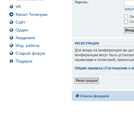
Пароль:
VK
Забыл
Канал Телеграм
За
Сайт
Ск
Орден
Академия
РЕГИСТРАЦИЯ
Инд. работа
Для входа на конференцию вы дол
Старый форум
конференции могут быть установл
правилами и политикой, принятым
Подарок
Общие правила
|
Соглашение о 
Регистрация
Список форумов