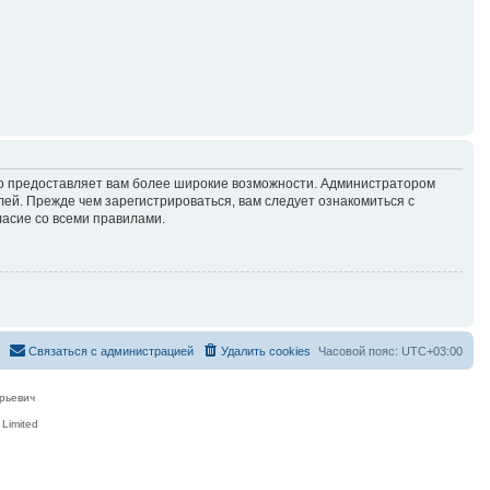
но предоставляет вам более широкие возможности. Администратором
й. Прежде чем зарегистрироваться, вам следует ознакомиться с
ласие со всеми правилами.
Связаться с администрацией
Удалить cookies
Часовой пояс:
UTC+03:00
рьевич
Limited