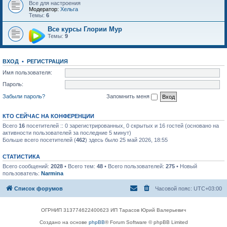
Все для настроения
Модератор:
Хельга
Темы:
6
Все курсы Глории Мур
Темы:
9
ВХОД
•
РЕГИСТРАЦИЯ
Имя пользователя:
Пароль:
Забыли пароль?
Запомнить меня
КТО СЕЙЧАС НА КОНФЕРЕНЦИИ
Всего
16
посетителей :: 0 зарегистрированных, 0 скрытых и 16 гостей (основано на
активности пользователей за последние 5 минут)
Больше всего посетителей (
462
) здесь было 25 май 2026, 18:55
СТАТИСТИКА
Всего сообщений:
2028
• Всего тем:
48
• Всего пользователей:
275
• Новый
пользователь:
Narmina
Список форумов
Часовой пояс:
UTC+03:00
ОГРНИП 313774622400623 ИП Тарасов Юрий Валерьевич
Создано на основе
phpBB
® Forum Software © phpBB Limited