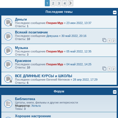
1
2
3
4
След.
Последние темы
Деньги
Последнее сообщение
Глория Мур
«
23 июн 2022, 13:37
Ответы:
1
Всякий позитивчик
Последнее сообщение
Девушка
«
30 май 2022, 20:16
Ответы:
10
1
2
Музыка
Последнее сообщение
Глория Мур
«
05 май 2022, 12:35
Ответы:
3
Красивое
Последнее сообщение
Глория Мур
«
04 май 2022, 14:25
Ответы:
10
1
2
ВСЕ ДЛИННЫЕ КУРСЫ и ШКОЛЫ
Последнее сообщение
Евгений Митюков
«
28 апр 2022, 17:29
Ответы:
6
Форум
Библиотека
Цитаты, книги, фильмы и другие интересности
Модератор:
Хельга
Темы:
3
Хорошее настроение