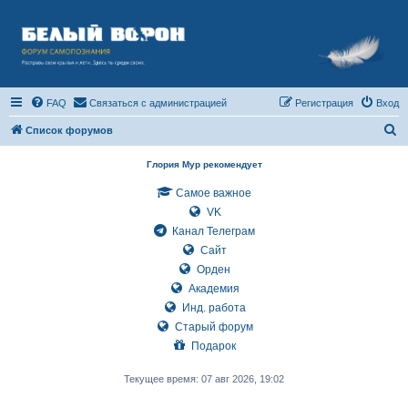
FAQ
Связаться с администрацией
Регистрация
Вход
П
Список форумов
о
Глория Мур рекомендует
и
Самое важное
с
VK
к
Канал Телеграм
Сайт
Орден
Академия
Инд. работа
Старый форум
Подарок
Текущее время: 07 авг 2026, 19:02