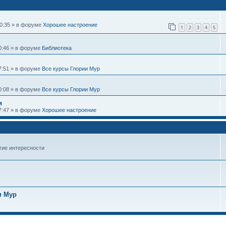
10:35 » в форуме
Хорошее настроение
1
2
3
4
5
20:46 » в форуме
Библиотека
17:51 » в форуме
Все курсы Глории Мур
10:08 » в форуме
Все курсы Глории Мур
и
07:47 » в форуме
Хорошее настроение
гие интересности
и Мур