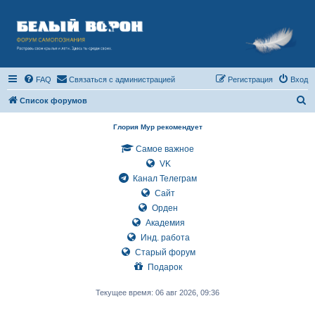
FAQ
Связаться с администрацией
Регистрация
Вход
П
Список форумов
о
Глория Мур рекомендует
и
Самое важное
с
VK
к
Канал Телеграм
Сайт
Орден
Академия
Инд. работа
Старый форум
Подарок
Текущее время: 06 авг 2026, 09:36