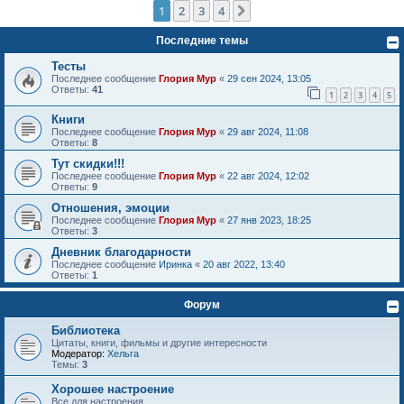
1
2
3
4
След.
Последние темы
Тесты
Последнее сообщение
Глория Мур
«
29 сен 2024, 13:05
Ответы:
41
1
2
3
4
5
Книги
Последнее сообщение
Глория Мур
«
29 авг 2024, 11:08
Ответы:
8
Тут скидки!!!
Последнее сообщение
Глория Мур
«
22 авг 2024, 12:02
Ответы:
9
Отношения, эмоции
Последнее сообщение
Глория Мур
«
27 янв 2023, 18:25
Ответы:
3
Дневник благодарности
Последнее сообщение
Иринка
«
20 авг 2022, 13:40
Ответы:
1
Форум
Библиотека
Цитаты, книги, фильмы и другие интересности
Модератор:
Хельга
Темы:
3
Хорошее настроение
Все для настроения