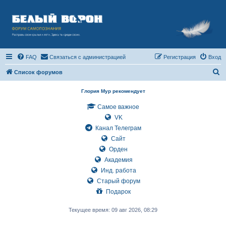
FAQ
Связаться с администрацией
Регистрация
Вход
П
Список форумов
о
Глория Мур рекомендует
и
Самое важное
с
VK
к
Канал Телеграм
Сайт
Орден
Академия
Инд. работа
Старый форум
Подарок
Текущее время: 09 авг 2026, 08:29