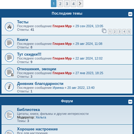
1
2
3
4
След.
Последние темы
Тесты
Последнее сообщение
Глория Мур
«
29 сен 2024, 13:05
Ответы:
41
1
2
3
4
5
Книги
Последнее сообщение
Глория Мур
«
29 авг 2024, 11:08
Ответы:
8
Тут скидки!!!
Последнее сообщение
Глория Мур
«
22 авг 2024, 12:02
Ответы:
9
Отношения, эмоции
Последнее сообщение
Глория Мур
«
27 янв 2023, 18:25
Ответы:
3
Дневник благодарности
Последнее сообщение
Иринка
«
20 авг 2022, 13:40
Ответы:
1
Форум
Библиотека
Цитаты, книги, фильмы и другие интересности
Модератор:
Хельга
Темы:
3
Хорошее настроение
Все для настроения